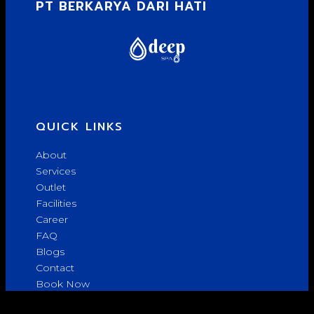
PT BERKARYA DARI HATI
QUICK LINKS
About
Services
Outlet
Facilities
Career
FAQ
Blogs
Contact
Book Now
© copyright 2026 The Trekker