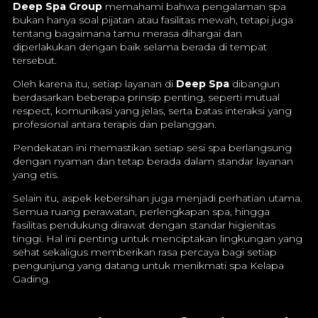
Deep Spa Group
memahami bahwa pengalaman spa
bukan hanya soal pijatan atau fasilitas mewah, tetapi juga
tentang bagaimana tamu merasa dihargai dan
diperlakukan dengan baik selama berada di tempat
tersebut.
Oleh karena itu, setiap layanan di
Deep Spa
dibangun
berdasarkan beberapa prinsip penting, seperti mutual
respect, komunikasi yang jelas, serta batas interaksi yang
profesional antara terapis dan pelanggan.
Pendekatan ini memastikan setiap sesi spa berlangsung
dengan nyaman dan tetap berada dalam standar layanan
yang etis.
Selain itu, aspek kebersihan juga menjadi perhatian utama.
Semua ruang perawatan, perlengkapan spa, hingga
fasilitas pendukung dirawat dengan standar higienitas
tinggi. Hal ini penting untuk menciptakan lingkungan yang
sehat sekaligus memberikan rasa percaya bagi setiap
pengunjung yang datang untuk menikmati spa Kelapa
Gading.