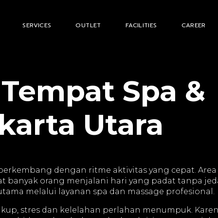
SERVICES
OUTLET
FACILITIES
CAREER
Tempat Spa &
karta Utara
berkembang dengan ritme aktivitas yang cepat. Area 
anyak orang menjalani hari yang padat tanpa jeda.
utama melalui layanan spa dan massage profesional.
ukup, stres dan kelelahan perlahan menumpuk. Karen