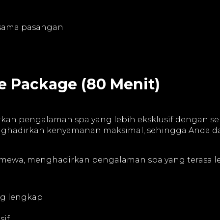
rsama pasangan
e Package (80 Menit)
an pengalaman spa yang lebih eksklusif dengan se
enghadirkan kenyamanan maksimal, sehingga Anda da
stimewa, menghadirkan pengalaman spa yang terasa 
ng lengkap
sif