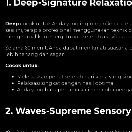
1. Deep-Signature Relaxati
Deep
cocok untuk Anda yang ingin menikmati relak
sesi ini, terapis profesional menggunakan tekni
mengembalikan energi tubuh setelah aktivitas pad
Selama 60 menit, Anda dapat menikmati suasana pr
lebih tenang dan segar.
Cocok untuk:
Melepaskan penat setelah hari kerja yang sib
Relaksasi singkat dengan hasil optimal
Anda yang baru pertama kali mencoba peng
2. Waves-Supreme Sensory
Bila Anda ingin pengalaman relaksasi yang lebih