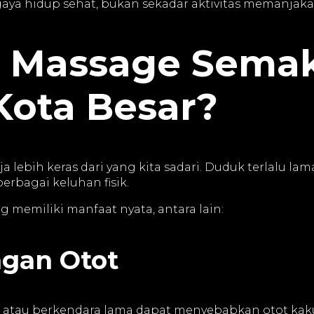
aya hidup sehat, bukan sekadar aktivitas memanjakan
 Massage Sema
Kota Besar?
ebih keras dari yang kita sadari. Duduk terlalu lama
rbagai keluhan fisik.
g memiliki manfaat nyata, antara lain:
ngan Otot
er atau berkendara lama dapat menyebabkan otot kak