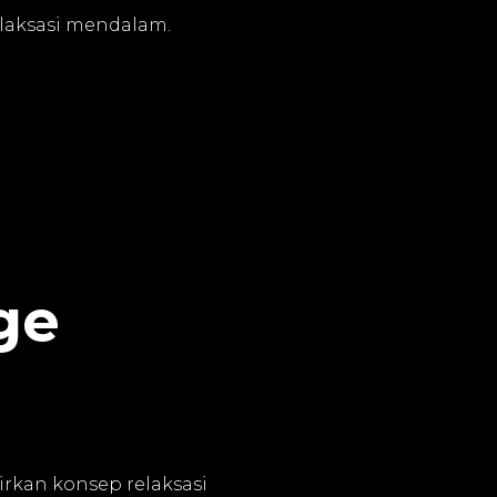
elaksasi mendalam.
ge
irkan konsep relaksasi