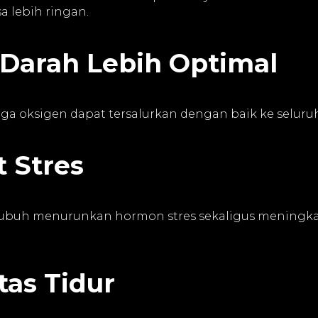
 lebih ringan.
 Darah Lebih Optimal
a oksigen dapat tersalurkan dengan baik ke seluru
 Stres
ubuh menurunkan hormon stres sekaligus meningka
tas Tidur