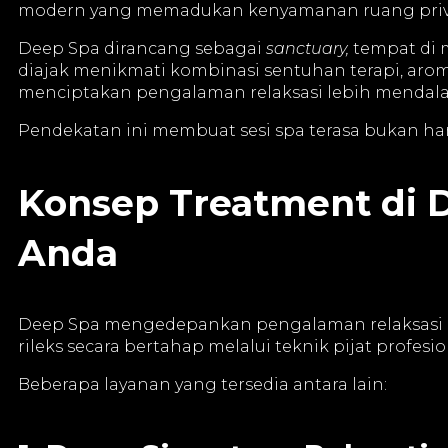
modern yang memadukan kenyamanan ruang priva
Deep Spa dirancang sebagai
sanctuary,
tempat di m
diajak menikmati kombinasi sentuhan terapi, ar
menciptakan pengalaman relaksasi lebih mendal
Pendekatan ini membuat sesi spa terasa bukan hany
Konsep Treatment di 
Anda
Deep Spa mengedepankan pengalaman relaksasi p
rileks secara bertahap melalui teknik pijat profes
Beberapa layanan yang tersedia antara lain: