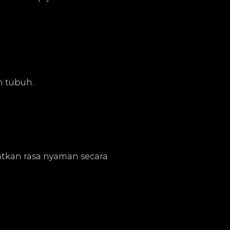
h tubuh.
tkan rasa nyaman secara