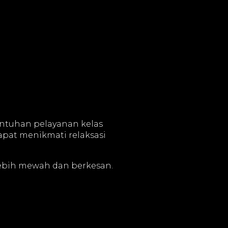
ntuhan pelayanan kelas
pat menikmati relaksasi
lebih mewah dan berkesan.