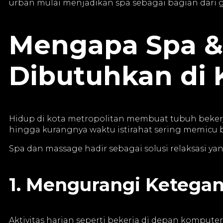
urban mulai menjadikan spa sebagai bagian dari g
Mengapa Spa &
Dibutuhkan di 
Hidup di kota metropolitan membuat tubuh bekerja l
hingga kurangnya waktu istirahat sering memicu be
Spa dan massage hadir sebagai solusi relaksasi yan
1. Mengurangi Ketega
Aktivitas harian seperti bekerja di depan komput