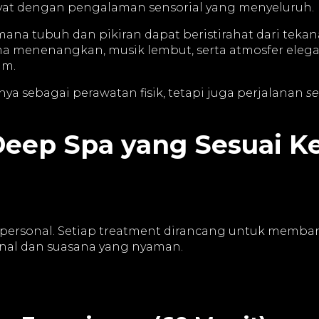
t dengan pengalaman sensorial yang menyeluruh.
ana tubuh dan pikiran dapat beristirahat dari teka
oma menenangkan, musik lembut, serta atmosfer el
am.
a sebagai perawatan fisik, tetapi juga perjalanan
se
Deep Spa yang Sesuai 
ersonal. Setiap treatment dirancang untuk memban
ional dan suasana yang nyaman.