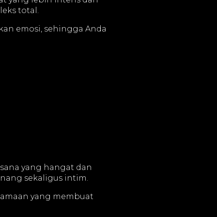
eks total.
kan emosi, sehingga Anda
asana yang hangat dan
ang sekaligus intim.
ersamaan yang membuat