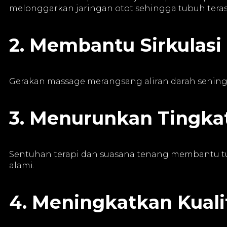
melonggarkan jaringan otot sehingga tubuh terasa
2. Membantu Sirkulasi
Gerakan massage merangsang aliran darah sehingg
3. Menurunkan Tingkat
Sentuhan terapi dan suasana tenang membantu t
alami.
4. Meningkatkan Kuali