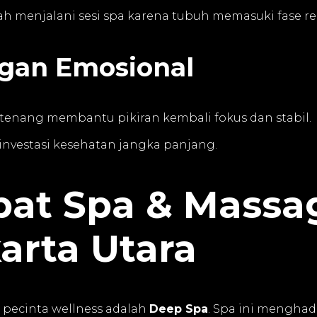
ah menjalani sesi spa karena tubuh memasuki fase r
gan Emosional
 tenang membantu pikiran kembali fokus dan stabil.
investasi kesehatan jangka panjang.
pat Spa & Massa
arta Utara
 pecinta wellness adalah
Deep Spa
. Spa ini menghad