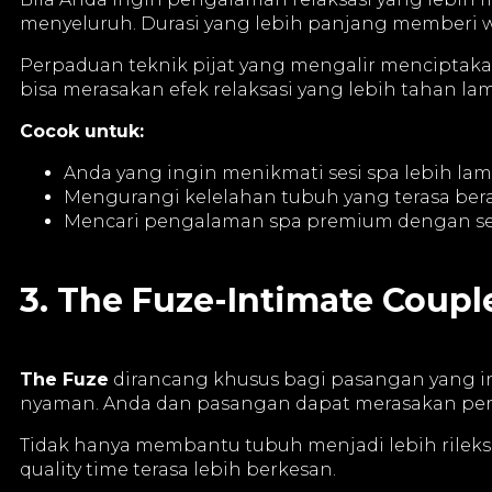
menyeluruh. Durasi yang lebih panjang memberi wa
Perpaduan teknik pijat yang mengalir mencipta
bisa merasakan efek relaksasi yang lebih tahan lam
Cocok untuk:
Anda yang ingin menikmati sesi spa lebih la
Mengurangi kelelahan tubuh yang terasa ber
Mencari pengalaman spa premium dengan se
3. The Fuze-Intimate Coupl
The Fuze
dirancang khusus bagi pasangan yang i
nyaman. Anda dan pasangan dapat merasakan pera
Tidak hanya membantu tubuh menjadi lebih rile
quality time terasa lebih berkesan.