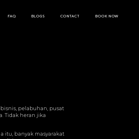
FAQ
BLOGS
CONTACT
BOOK NOW
bisnis, pelabuhan, pusat
 Tidak heran jika
a itu, banyak masyarakat