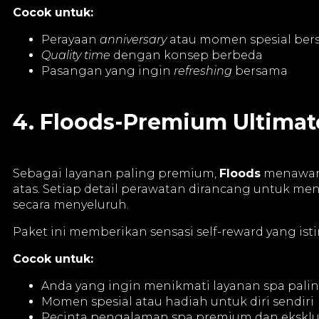
Cocok untuk:
Perayaan
anniversary
atau momen spesial be
Quality time
dengan konsep berbeda
Pasangan yang ingin
refreshing
bersama
4. Floods-Premium Ultimat
Sebagai layanan paling premium,
Floods
menawark
atas. Setiap detail perawatan dirancang untuk m
secara menyeluruh.
Paket ini memberikan sensasi self-reward yang i
Cocok untuk:
Anda yang ingin menikmati layanan spa pali
Momen spesial atau hadiah untuk diri sendiri
Pecinta pengalaman spa premium dan eksklu