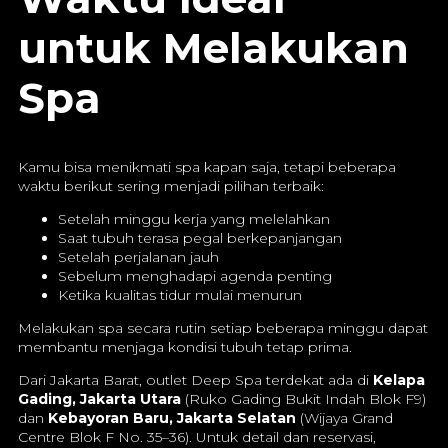
untuk Melakukan
Spa
Kamu bisa menikmati spa kapan saja, tetapi beberapa
waktu berikut sering menjadi pilihan terbaik:
Setelah minggu kerja yang melelahkan
Saat tubuh terasa pegal berkepanjangan
Setelah perjalanan jauh
Sebelum menghadapi agenda penting
Ketika kualitas tidur mulai menurun
Melakukan spa secara rutin setiap beberapa minggu dapat
membantu menjaga kondisi tubuh tetap prima.
Dari Jakarta Barat, outlet Deep Spa terdekat ada di
Kelapa
Gading, Jakarta Utara
(Ruko Gading Bukit Indah Blok F9)
dan
Kebayoran Baru, Jakarta Selatan
(Wijaya Grand
Centre Blok F No. 35–36). Untuk detail dan reservasi,