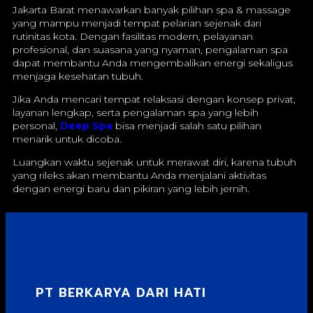
Jakarta Barat menawarkan banyak pilihan spa & massage
yang mampu menjadi tempat pelarian sejenak dari
rutinitas kota. Dengan fasilitas modern, pelayanan
profesional, dan suasana yang nyaman, pengalaman spa
dapat membantu Anda mengembalikan energi sekaligus
menjaga kesehatan tubuh.
Jika Anda mencari tempat relaksasi dengan konsep privat,
layanan lengkap, serta pengalaman spa yang lebih
personal,
Deep Spa
bisa menjadi salah satu pilihan
menarik untuk dicoba.
Luangkan waktu sejenak untuk merawat diri, karena tubuh
yang rileks akan membantu Anda menjalani aktivitas
dengan energi baru dan pikiran yang lebih jernih.
PT BERKARYA DARI HATI