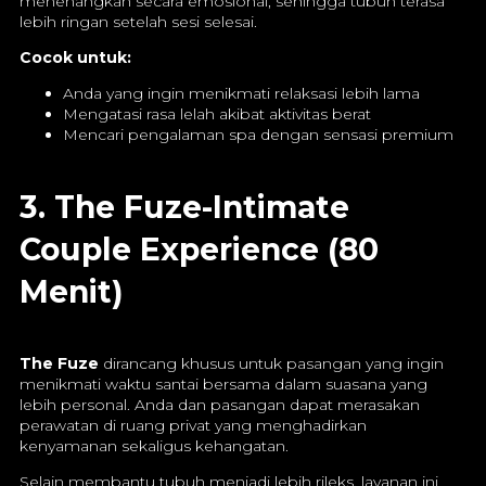
menenangkan secara emosional, sehingga tubuh terasa
lebih ringan setelah sesi selesai.
Cocok untuk:
Anda yang ingin menikmati relaksasi lebih lama
Mengatasi rasa lelah akibat aktivitas berat
Mencari pengalaman spa dengan sensasi premium
3. The Fuze-Intimate
Couple Experience (80
Menit)
The Fuze
dirancang khusus untuk pasangan yang ingin
menikmati waktu santai bersama dalam suasana yang
lebih personal. Anda dan pasangan dapat merasakan
perawatan di ruang privat yang menghadirkan
kenyamanan sekaligus kehangatan.
Selain membantu tubuh menjadi lebih rileks, layanan ini