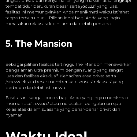
tingkat privasi dan kenyamanan yang maksimal. Dilengkapi
tempat tidur berukuran besar serta
jacuzzi
yang luas,
fasilitas ini memungkinkan Anda menikmati waktu istirahat
tanpa terburu-buru. Pilihan ideal bagi Anda yang ingin
merasakan relaksasi lebih lama dan lebih personal.
5. The Mansion
Sebagai pilihan fasilitas tertinggi, The Mansion menawarkan
pengalaman ultra premium dengan ruang yang sangat
luas dan fasilitas eksklusif. Kehadiran area privat serta
jacuzzi
ekstra besar memberikan sensasi relaksasi yang
berbeda dan lebih istimewa.
Fasilitas ini sangat cocok bagi Anda yang ingin menikmati
momen
self-reward
atau merasakan pengalaman spa
kelas atas dalam suasana yang benar-benar privat dan
nyaman.
Waktu Ideal