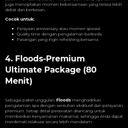
juga menciptakan momen kebersamaan yang terasa lebih
dekat dan berkesan.
Cocok untuk:
Perayaan anniversary atau momen spesial
Quality time dengan pengalaman berbeda
Pasangan yang ingin refreshing bersama
4. Floods-Premium
Ultimate Package (80
Menit)
Sebagai paket unggulan,
Floods
menghadirkan
pengalaman spa dengan sentuhan eksklusif dan pelayanan
premium. Setiap detail perawatan dirancang untuk
memberikan kenyamanan maksimal, sehingga Anda dapat
menikmati relaksasi secara lebih mendalam.