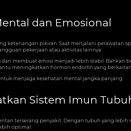
Mental dan Emosional
ng ketenangan pikiran. Saat menjalani perawatan sp
angguan pekerjaan atau aktivitas lainnya.
an membuat emosi menjadi lebih stabil. Bahkan be
antu meningkatkan hormon endorfin yang berkaitan
k untuk menjaga kesehatan mental jangka panjang.
tkan Sistem Imun Tubu
rentan terserang penyakit. Dengan tubuh yang lebih ri
ebih optimal.