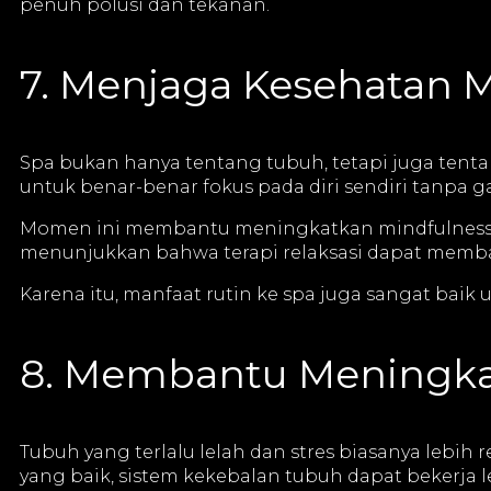
penuh polusi dan tekanan.
7. Menjaga Kesehatan 
Spa bukan hanya tentang tubuh, tetapi juga tenta
untuk benar-benar fokus pada diri sendiri tanpa g
Momen ini membantu meningkatkan mindfulness d
menunjukkan bahwa terapi relaksasi dapat memb
Karena itu, manfaat rutin ke spa juga sangat bai
8. Membantu Meningka
Tubuh yang terlalu lelah dan stres biasanya lebih 
yang baik, sistem kekebalan tubuh dapat bekerja l