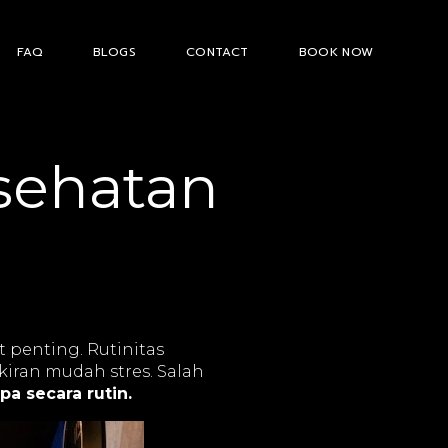
FAQ
BLOGS
CONTACT
BOOK NOW
sehatan
 penting. Rutinitas
kiran mudah stres. Salah
a secara rutin.