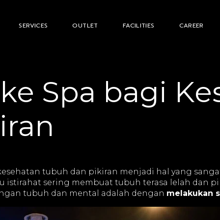
SERVICES
OUTLET
FACILITIES
CAREER
 ke Spa bagi Ke
iran
kesehatan tubuh dan pikiran menjadi hal yang sangat
 istirahat sering membuat tubuh terasa lelah dan pi
angan tubuh dan mental adalah dengan
melakukan sp