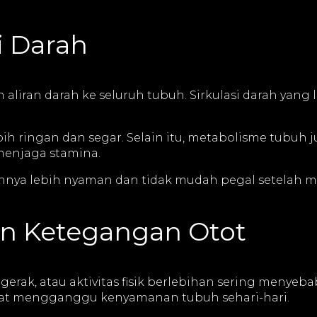
i Darah
liran darah ke seluruh tubuh. Sirkulasi darah yang 
ih ringan dan segar. Selain itu, metabolisme tubuh j
enjaga stamina.
nya lebih nyaman dan tidak mudah pegal setelah me
an Ketegangan Otot
erak, atau aktivitas fisik berlebihan sering menyeb
dapat mengganggu kenyamanan tubuh sehari-hari.