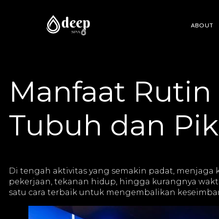
ABOUT
Manfaat Rutin
Tubuh dan Pik
Di tengah aktivitas yang semakin padat, menjaga 
pekerjaan, tekanan hidup, hingga kurangnya waktu
satu cara terbaik untuk mengembalikan keseimb