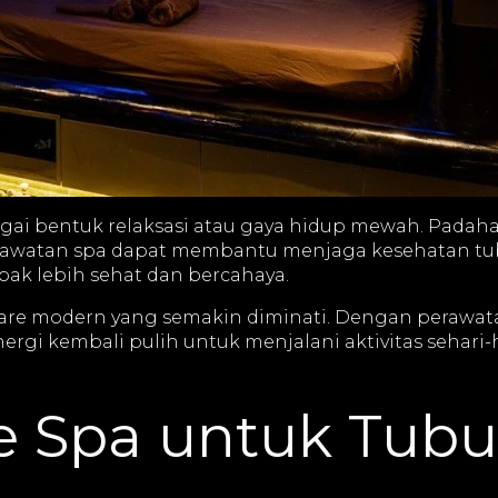
 bentuk relaksasi atau gaya hidup mewah. Padahal,
Perawatan spa dapat membantu menjaga kesehatan tu
pak lebih sehat dan bercahaya.
lf-care modern yang semakin diminati. Dengan perawa
ergi kembali pulih untuk menjalani aktivitas sehari-h
e Spa untuk Tub