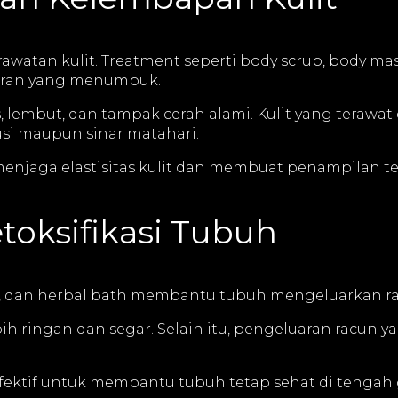
erawatan kulit. Treatment seperti body scrub, body m
otoran yang menumpuk.
 lembut, dan tampak cerah alami. Kulit yang terawat
si maupun sinar matahari.
enjaga elastisitas kulit dan membuat penampilan ter
oksifikasi Tubuh
am, dan herbal bath membantu tubuh mengeluarkan ra
bih ringan dan segar. Selain itu, pengeluaran racun
 efektif untuk membantu tubuh tetap sehat di tenga