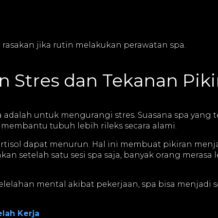
rasakan jika rutin melakukan perawatan spa.
 Stres dan Tekanan Piki
a adalah untuk mengurangi stres. Suasana spa yang 
membantu tubuh lebih rileks secara alami.
kortisol dapat menurun. Hal ini membuat pikiran menj
an setelah satu sesi spa saja, banyak orang merasa 
elelahan mental akibat pekerjaan, spa bisa menjadi 
lah Kerja