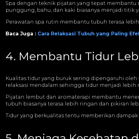
Spa dengan teknik pijatan yang tepat membantu m
punggung, bahu, dan kaki biasanya menjadi titik
Perawatan spa rutin membantu tubuh terasa lebih 
Baca Juga :
Cara Relaksasi Tubuh yang Paling Efek
4. Membantu Tidur Leb
Kualitas tidur yang buruk sering dipengaruhi ole
relaksasi mendalam sehingga tidur menjadi lebih 
Pijatan lembut dan aromaterapi membantu menenan
tubuh biasanya terasa lebih ringan dan pikiran l
Tidur yang berkualitas tentu memberikan dampak 
5. Menjaga Kesehatan 