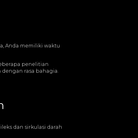
a, Anda memiliki waktu
berapa penelitian
 dengan rasa bahagia.
h
leks dan sirkulasi darah