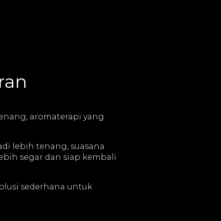
ran
tenang, aromaterapi yang
adi lebih tenang, suasana
lebih segar dan siap kembali
solusi sederhana untuk