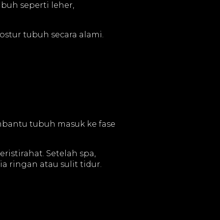
uh seperti leher,
ostur tubuh secara alami.
embantu tubuh masuk ke fase
stirahat. Setelah spa,
ringan atau sulit tidur.