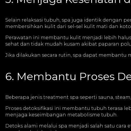
Selain relaksasi tubuh, spa juga identik dengan p
membersihkan kulit dari sel-sel kulit mati dan k
Perawatan ini membantu kulit menjadi lebih halus,
sehat dan tidak mudah kusam akibat paparan polu
Jika dilakukan secara rutin, spa dapat membantu m
6. Membantu Proses Det
Beberapa jenis treatment spa seperti sauna, ste
Proses detoksifikasi ini membantu tubuh terasa le
menjaga keseimbangan metabolisme tubuh.
Detoks alami melalui spa menjadi salah satu cara