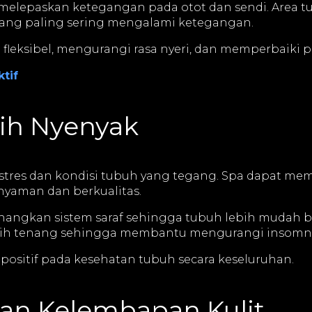
elepaskan ketegangan pada otot dan sendi. Area tub
 yang paling sering mengalami ketegangan.
fleksibel, mengurangi rasa nyeri, dan memperbaiki p
tif
ih Nyenyak
h stres dan kondisi tubuh yang tegang. Spa dapat m
nyaman dan berkualitas.
gkan sistem saraf sehingga tubuh lebih mudah beri
ebih tenang sehingga membantu mengurangi insomnia 
positif pada kesehatan tubuh secara keseluruhan.
dan Kelembapan Kulit