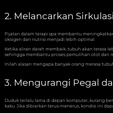
2. Melancarkan Sirkulas
Pijatan dalam terapi spa membantu meningkatkan a
oksigen dan nutrisi menjadi lebih optimal.
Ketika aliran darah membaik, tubuh akan terasa leb
sehingga membantu proses pemulihan otot dan m
Inilah alasan mengapa banyak orang merasa tubuh
3. Mengurangi Pegal d
Duduk terlalu lama di depan komputer, kurang berg
kaku. Jika dibiarkan terus-menerus, kondisi ini 