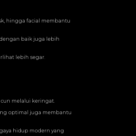
ask, hingga facial membantu
 dengan baik juga lebih
lihat lebih segar.
cun melalui keringat.
 yang optimal juga membantu
h gaya hidup modern yang