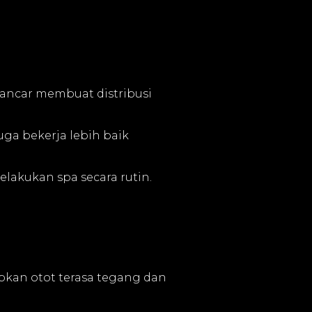
lancar membuat distribusi
uga bekerja lebih baik
lakukan spa secara rutin.
abkan otot terasa tegang dan