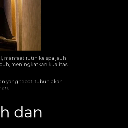
 manfaat rutin ke spa jauh
buh, meningkatkan kualitas
tan yang tepat, tubuh akan
ari.
uh dan