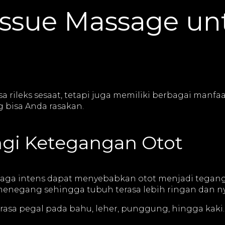
issue Massage un
rileks sesaat, tetapi juga memiliki berbagai manfa
 bisa Anda rasakan.
gi Ketegangan Otot
ahraga intens dapat menyebabkan otot menjadi tegang
negang sehingga tubuh terasa lebih ringan dan n
asa pegal pada bahu, leher, punggung, hingga kaki.