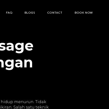
FAQ
BLOGS
CONTACT
BOOK NOW
ssage
ngan
as hidup menurun. Tidak
iran. Salah satu teknik