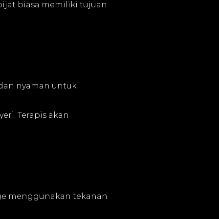
ijat biasa memiliki tujuan
n dan nyaman untuk
eri. Terapis akan
ssage menggunakan tekanan