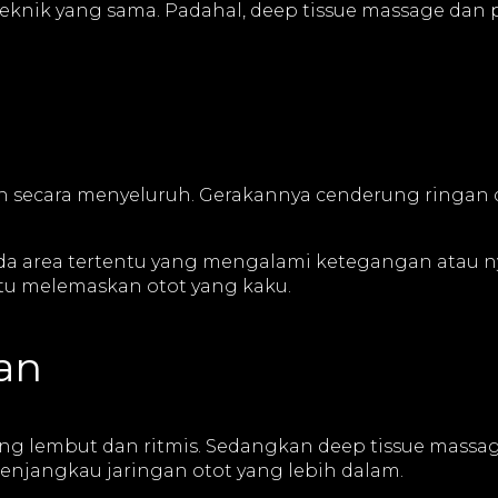
eknik yang sama. Padahal, deep tissue massage dan p
buh secara menyeluruh. Gerakannya cenderung ringa
ada area tertentu yang mengalami ketegangan atau ny
u melemaskan otot yang kaku.
an
derung lembut dan ritmis. Sedangkan deep tissue ma
enjangkau jaringan otot yang lebih dalam.