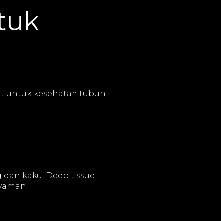
tuk
at untuk kesehatan tubuh
 dan kaku. Deep tissue
yaman.