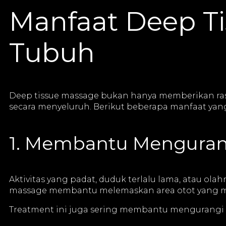
Manfaat Deep T
Tubuh
Deep tissue massage bukan hanya memberikan rasa 
secara menyeluruh. Berikut beberapa manfaat yang
1. Membantu Menguran
Aktivitas yang padat, duduk terlalu lama, atau ol
massage membantu melemaskan area otot yang me
Treatment ini juga sering membantu mengurangi r