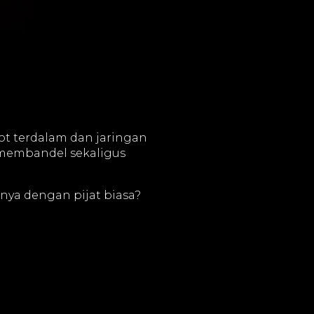
tot terdalam dan jaringan
 membandel sekaligus
ya dengan pijat biasa?