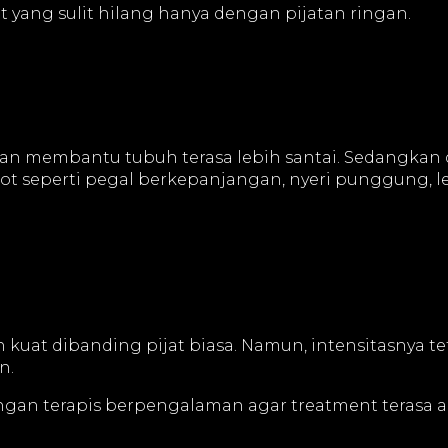
yang sulit hilang hanya dengan pijatan ringan.
dan membantu tubuh terasa lebih santai. Sedangkan 
 seperti pegal berkepanjangan, nyeri punggung, le
uat dibanding pijat biasa. Namun, intensitasnya te
n.
ngan terapis berpengalaman agar treatment terasa a