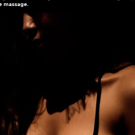
e massage.