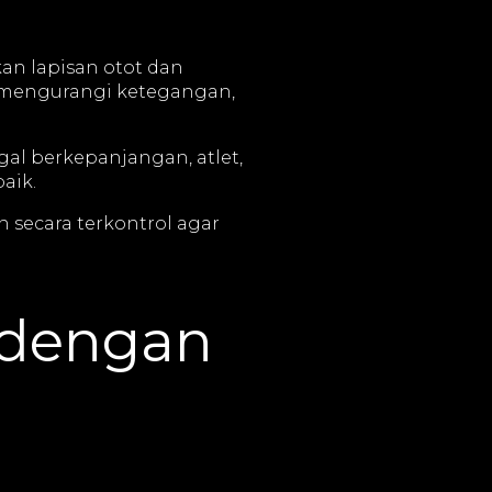
an lapisan otot dan
 mengurangi ketegangan,
gal berkepanjangan, atlet,
aik.
n secara terkontrol agar
 dengan