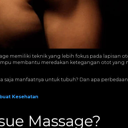
ssage memiliki teknik yang lebih fokus pada lapisan o
na mampu membantu meredakan ketegangan otot yang
a saja manfaatnya untuk tubuh? Dan apa perbedaann
 buat Kesehatan
ssue Massage?