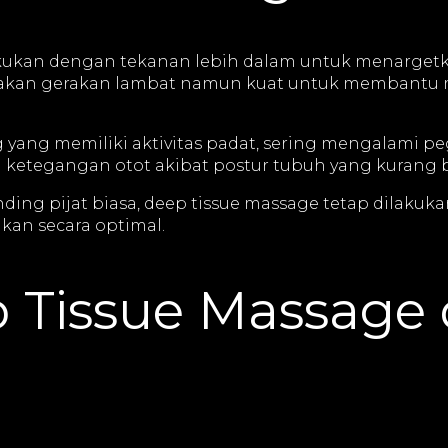
lakukan dengan tekanan lebih dalam untuk menargetk
gunakan gerakan lambat namun kuat untuk membantu
 yang memiliki aktivitas padat, sering mengalami pe
ketegangan otot akibat postur tubuh yang kurang b
ing pijat biasa, deep tissue massage tetap dilakuka
kan secara optimal.
 Tissue Massage