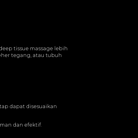
deep tissue massage lebih
her tegang, atau tubuh
tap dapat disesuaikan
man dan efektif.